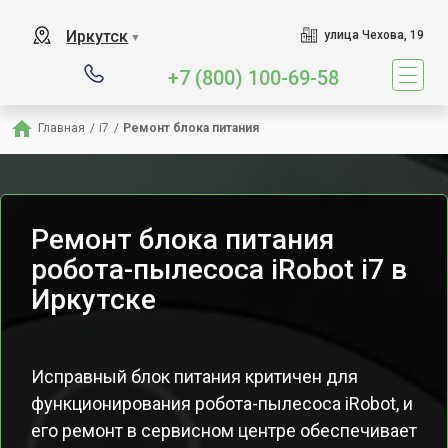
Иркутск
улица Чехова, 19
▼
+7 (800) 100-69-58
Главная
/
i7
/
Ремонт блока питания
Ремонт блока питания
робота-пылесоса iRobot i7 в
Иркутске
Исправный блок питания критичен для
функционирования робота-пылесоса iRobot, и
его ремонт в сервисном центре обеспечивает