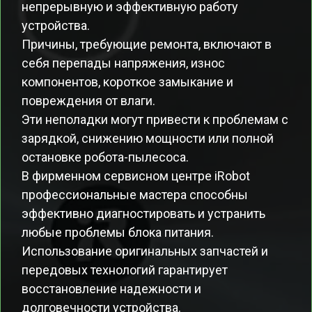
непрерывную и эффективную работу
устройства.
Причины, требующие ремонта, включают в
себя перепады напряжения, износ
компонентов, короткое замыкание и
повреждения от влаги.
Эти неполадки могут привести к проблемам с
зарядкой, снижению мощности или полной
остановке робота-пылесоса.
В фирменном сервисном центре iRobot
профессиональные мастера способны
эффективно диагностировать и устранить
любые проблемы блока питания.
Использование оригинальных запчастей и
передовых технологий гарантирует
восстановление надежности и
долговечности устройства.