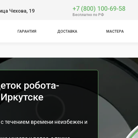
+7 (800) 100-69-58
ица Чехова, 19
Бесплатно по РФ
ГАРАНТИЯ
ДОСТАВКА
МАСТЕРА
mbo
еток робота-
 Иркутске
 с течением времени неизбежен и