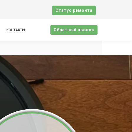
Cтатус ремонта
Oбратный звонок
КОНТАКТЫ