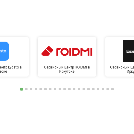
нтр Lydsto в
Сервисный центр ROIDMI в
Сервисный це
тске
Иркутске
Ирк