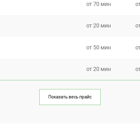
от 70 мин
о
от 20 мин
о
от 50 мин
о
от 20 мин
о
от 30 мин
о
Показать весь прайс
от 20 мин
о
от 50 мин
о