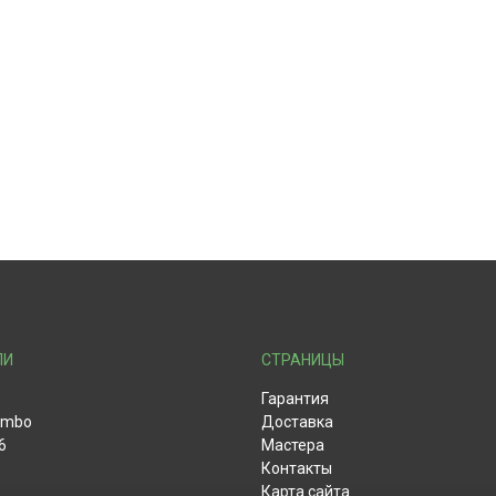
ЛИ
СТРАНИЦЫ
Гарантия
ombo
Доставка
6
Мастера
Контакты
Карта сайта