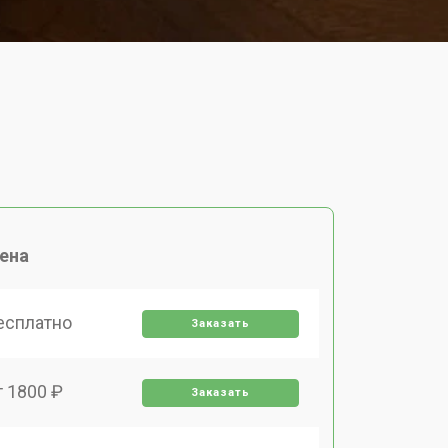
ена
есплатно
Заказать
т 1800 ₽
Заказать