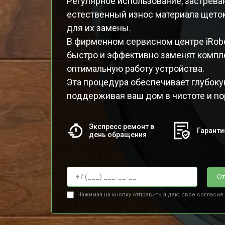
Регулярное использование, застреван
естественный износ материала щето
для их замены.
В фирменном сервисном центре iRob
быстро и эффективно заменят компле
оптимальную работу устройства.
Эта процедура обеспечивает глубоку
поддерживая ваш дом в чистоте и по
Экспресс ремонт в
Гаранти
день обращения
От
Нажимая на кнопку отправить я даю свое согласие