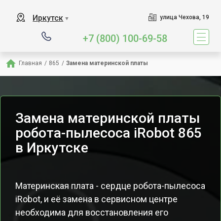
Иркутск
улица Чехова, 19
▼
+7 (800) 100-69-58
Главная
/
865
/
Замена материнской платы
Замена материнской платы
робота-пылесоса iRobot 865
в Иркутске
Материнская плата - сердце робота-пылесоса
iRobot, и её замена в сервисном центре
необходима для восстановления его