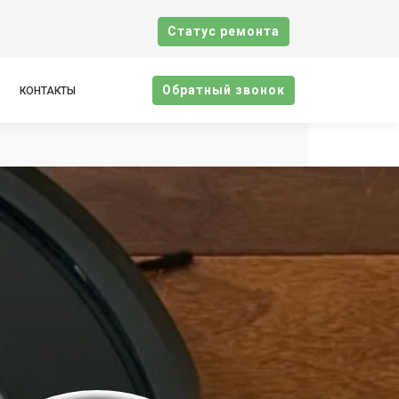
Cтатус ремонта
Oбратный звонок
КОНТАКТЫ