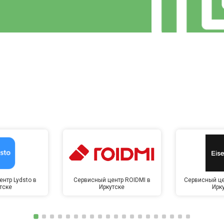
нтр Lydsto в
Сервисный центр ROIDMI в
Сервисный це
тске
Иркутске
Ирк