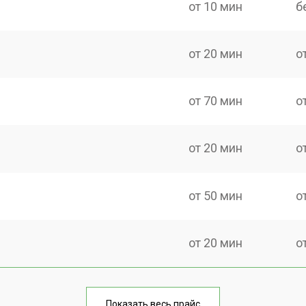
от 10 мин
б
от 20 мин
о
от 70 мин
о
от 20 мин
о
от 50 мин
о
от 20 мин
о
от 30 мин
о
Показать весь прайс