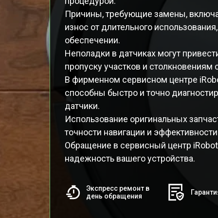
процедурой.
Причины, требующие замены, включ
износ от длительного использования,
обеспечении.
Неполадки в датчиках могут привест
пропуску участков и столкновениям 
В фирменном сервисном центре iRob
способны быстро и точно диагности
датчики.
Использование оригинальных запчас
точности навигации и эффективности
Обращение в сервисный центр iRobot
надежность вашего устройства.
Экспресс ремонт в
Гаранти
день обращения