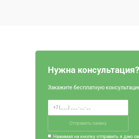
Восстановление колеса
Замена комплекта щеток
Нужна консультация
Закажите бесплатную консультацию
Отправить заявку
Нажимая на кнопку отправить я даю св