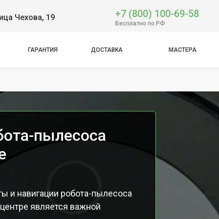
+7 (800) 100-69-58
ица Чехова, 19
Бесплатно по РФ
ГАРАНТИЯ
ДОСТАВКА
МАСТЕРА
mbo
бота-пылесоса
е
ы и навигации робота-пылесоса
 центре является важной