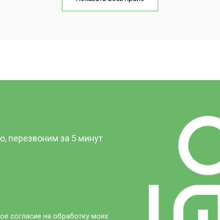
от 20 мин
о
от 50 мин
о
?
, перезвоним за 5 минут
ое согласие на обработку моих