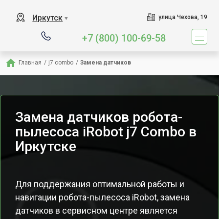
Иркутск
улица Чехова, 19
▼
+7 (800) 100-69-58
Главная
/
j7 combo
/
Замена датчиков
Замена датчиков робота-
пылесоса iRobot j7 Combo в
Иркутске
Для поддержания оптимальной работы и
навигации робота-пылесоса iRobot, замена
датчиков в сервисном центре является