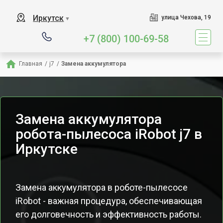
Иркутск
улица Чехова, 19
▼
+7 (800) 100-69-58
Главная
/
j7
/
Замена аккумулятора
Замена аккумулятора
робота-пылесоса iRobot j7 в
Иркутске
Замена аккумулятора в роботе-пылесосе
iRobot - важная процедура, обеспечивающая
его долговечность и эффективность работы.