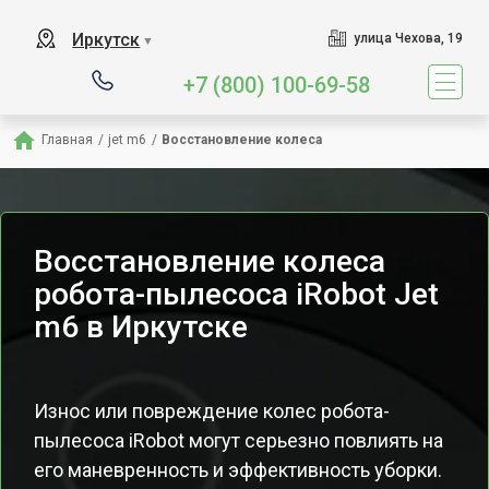
Иркутск
улица Чехова, 19
▼
+7 (800) 100-69-58
Главная
/
jet m6
/
Восстановление колеса
Восстановление колеса
робота-пылесоса iRobot Jet
m6 в Иркутске
Износ или повреждение колес робота-
пылесоса iRobot могут серьезно повлиять на
его маневренность и эффективность уборки.