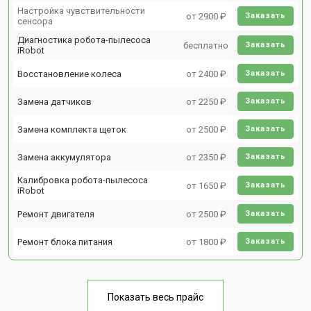
Настройка чувствительности
от 2900 ₽
Заказать
сенсора
Диагностика робота-пылесоса
бесплатно
Заказать
iRobot
Восстановление колеса
от 2400 ₽
Заказать
Замена датчиков
от 2250 ₽
Заказать
Замена комплекта щеток
от 2500 ₽
Заказать
Замена аккумулятора
от 2350 ₽
Заказать
Калибровка робота-пылесоса
от 1650 ₽
Заказать
iRobot
Ремонт двигателя
от 2500 ₽
Заказать
Ремонт блока питания
от 1800 ₽
Заказать
Показать весь прайс