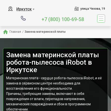
Иркутск
улица Чехова, 19
▼
+7 (800) 100-69-58
Главная
/
Замена материнской платы
Замена материнской платы
робота-пылесоса iRobot в
Иркутске
Материнская плата - сердце робота-пылесоса iRobot, и её
замена в сервисном центре необходима для
восстановления его функциональности.
Причины, требующие замены, включают в себя
повреждения от влаги, перепадов напряжения,
механические повреждения и сбои в программном
обеспечении.