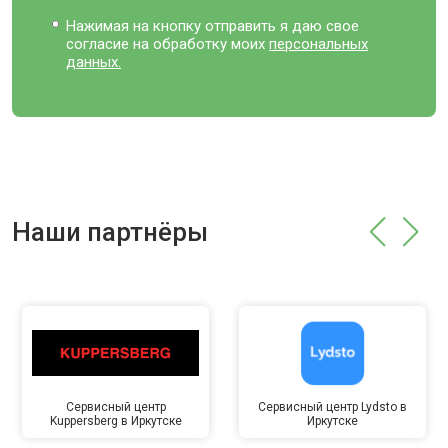
Нажимая на кнопку отправить я даю свое
согласие на обработку моих
персональных
данных.
Наши партнёры
Сервисный центр
Сервисный центр Lydsto в
Kuppersberg в Иркутске
Иркутске