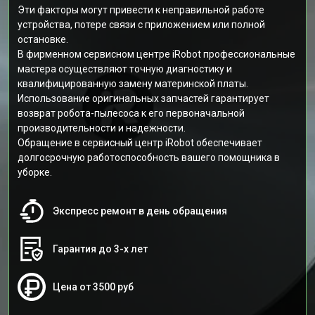
Эти факторы могут привести к неправильной работе
устройства, потере связи с приложением или полной
остановке.
В фирменном сервисном центре iRobot профессиональные
мастера осуществляют точную диагностику и
квалифицированную замену материнской платы.
Использование оригинальных запчастей гарантирует
возврат робота-пылесоса к его первоначальной
производительности и надежности.
Обращение в сервисный центр iRobot обеспечивает
долгосрочную работоспособность вашего помощника в
уборке.
Экспресс ремонт в день обращения
Гарантия до 3-х лет
Цена от 3500 руб